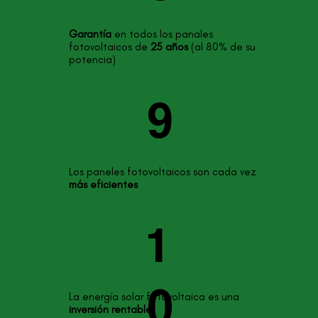
Garantía
en todos los panales
fotovoltaicos de
25 años
(al 80% de su
potencia)
9
Los paneles fotovoltaicos son cada vez
más eficientes
1
0
La energía solar fotovoltaica es una
inversión rentable