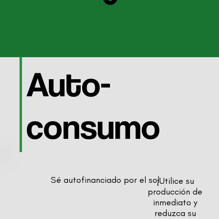
Auto-
consumo
Sé autofinanciado por el sol
¡Utilice su
producción de
inmediato y
reduzca su