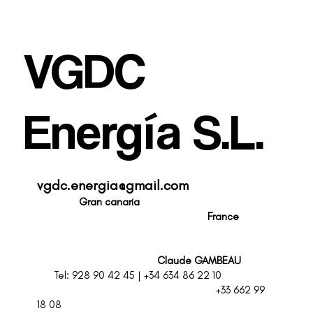
VGDC
Energía S.L.
vgdc.energia@gmail.com
Gran canaria
F
rance
Claude GAMBEAU
Tel: 928 90 42 45 | +34 634 86 22 10
+33 662 99
18 08