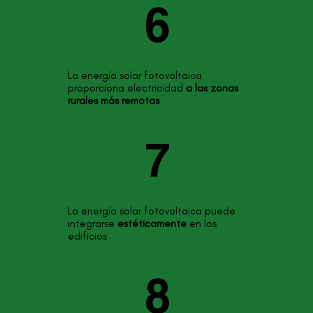
6
La energía solar fotovoltaica
proporciona electricidad
a las zonas
rurales más remotas
7
La energía solar fotovoltaica puede
integrarse
estéticamente
en los
edificios
8