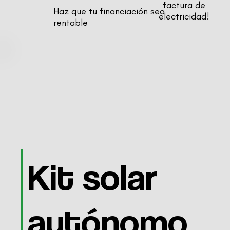
factura de
Haz que tu financiación sea
electricidad!
rentable
Kit solar
autónomo