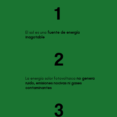
1
El sol es una
fuente de energía
inagotable
2
La energía solor fotovoltaica
no genera
ruido, emisiones nocivas ni gases
contaminantes
3