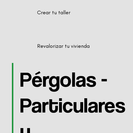
Crear tu taller
Revalorizar tu vivienda
Pérgolas -
Particulares
y