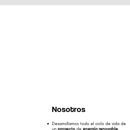
Nosotros
Desarrollamos todo el ciclo de vida de
un
proyecto
de
energía renovable
,