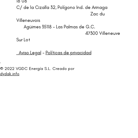
18 08
C/ de la Cizalla 32, Polígono Ind. de Arinaga
Zac du
Villeneuvois
Agüimes 35118 – Las Palmas de G.C.
47300 Villeneuve
Sur Lot
Aviso Legal
-
Políticas de privacidad
© 2022 VGDC Energía S.L. Creado por
dydak.info