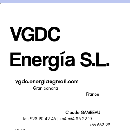
VGDC
Energía S.L.
vgdc.energia@gmail.com
Gran canaria
F
rance
Claude GAMBEAU
Tel: 928 90 42 45 | +34 634 86 22 10
+33 662 99