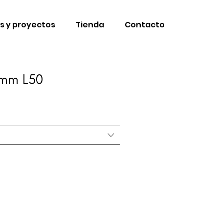
s y proyectos
Tienda
Contacto
mm L50