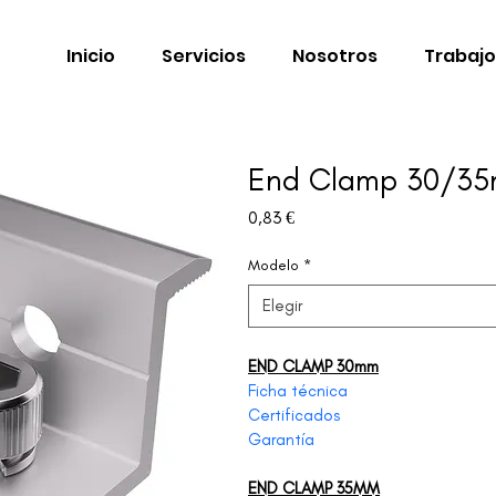
Inicio
Servicios
Nosotros
Trabajo
End Clamp 30/35
Precio
0,83 €
Modelo
*
Elegir
END CLAMP 30mm
Ficha técnica
Certificados
Garantía
END CLAMP 35MM