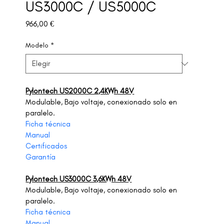
US3000C / US5000C
Precio
966,00 €
Modelo
*
Pylontech US2000C 2,4KWh 48V
Modulable, Bajo voltaje, conexionado solo en 
paralelo.
Ficha técnica
Manual
Certificados
Garantía
Pylontech US3000C 3,6KWh 48V
Modulable, Bajo voltaje, conexionado solo en 
paralelo.
Ficha técnica
Manual