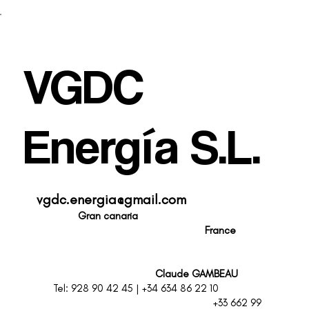
VGDC
Energía S.L.
vgdc.energia@gmail.com
Gran canaria
F
rance
Claude GAMBEAU
Tel: 928 90 42 45 | +34 634 86 22 10
+33 662 99