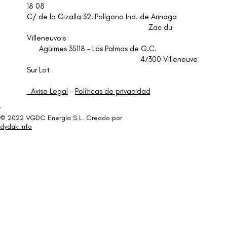
18 08
C/ de la Cizalla 32, Polígono Ind. de Arinaga
Zac du
Villeneuvois
Agüimes 35118 – Las Palmas de G.C.
47300 Villeneuve
Sur Lot
Aviso Legal
-
Políticas de privacidad
© 2022 VGDC Energía S.L. Creado por
dydak.info