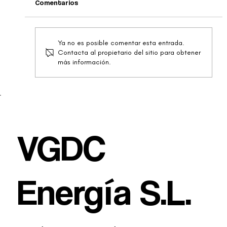
Comentarios
Instalación en El Tablero
Ya no es posible comentar esta entrada.
Contacta al propietario del sitio para obtener
más información.
VGDC
Energía S.L.