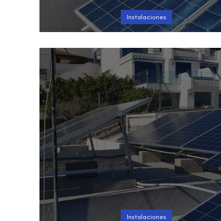
Instalaciones
Instalación en Puerto Rico
Instalaciones