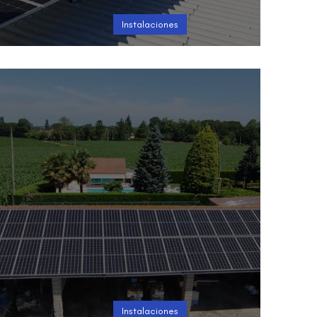
Instalaciones
Instalación en Las Canteras
Instalaciones