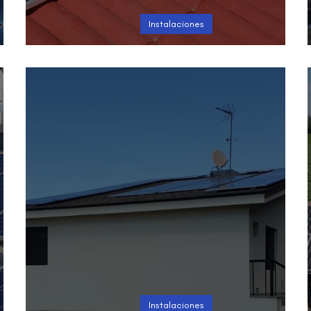
Instalaciones
Instalación en El Tablero
Instalaciones